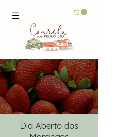
Dia Aberto dos
Morangos