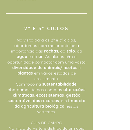
2º E 3º CICLOS
Na visita para os 2º e 3º ciclos,
abordamos com maior detalhe a
importância das
rochas
, do
solo
, da
água
e do
ar
. Os alunos têm a
oportunidade contactar com uma vasta
diversidade de animais/insetos
e
plantas
em vários estados de
crescimento.
Com foco na
sustentabilidade
,
abordamos temas como as
alterações
climáticas
,
ecossistemas
,
gestão
sustentável dos recursos
, e o
impacto
da agricultura biológica
nestas
vertentes.
GUIA DE CAMPO
No início da visita é distribuído um guia