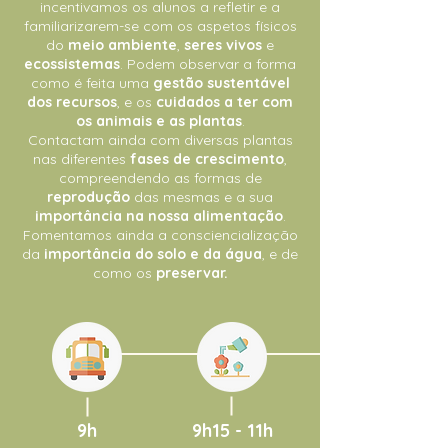
incentivamos os alunos a refletir e a
familiarizarem-se com os aspetos físicos
do
meio ambiente
,
seres vivos
e
ecossistemas
. Podem observar a forma
como é feita uma
gestão sustentável
dos recursos
, e os
cuidados a ter com
os animais e as plantas
.
Contactam ainda com diversas plantas
nas diferentes
fases de crescimento
,
compreendendo as formas de
reprodução
das mesmas e a sua
importância na nossa alimentação
.
Fomentamos ainda a consciencialização
da
importância do solo e da água
, e de
como os
preservar.
9h
9h15 -
11h