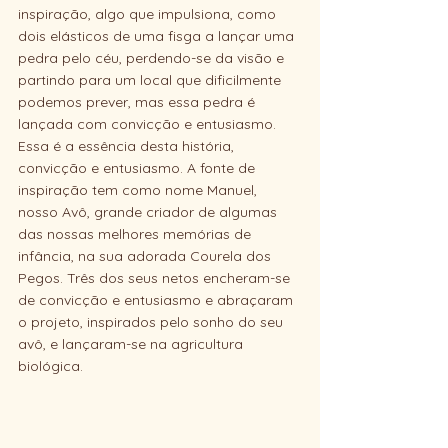
inspiração, algo que impulsiona, como 
dois elásticos de uma fisga a lançar uma 
pedra pelo céu, perdendo-se da visão e 
partindo para um local que dificilmente 
podemos prever, mas essa pedra é 
lançada com convicção e entusiasmo. 
Essa é a essência desta história, 
convicção e entusiasmo. A fonte de 
inspiração tem como nome Manuel, 
nosso Avô, grande criador de algumas 
das nossas melhores memórias de 
infância, na sua adorada Courela dos 
Pegos. Três dos seus netos encheram-se 
de convicção e entusiasmo e abraçaram 
o projeto, inspirados pelo sonho do seu 
avô, e lançaram-se na agricultura 
biológica.